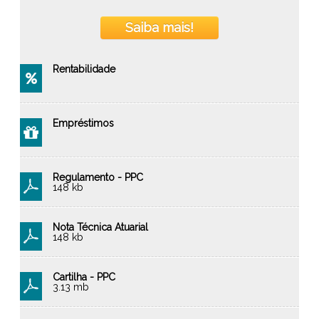
Saiba mais!
Rentabilidade
Empréstimos
Regulamento - PPC
148 kb
Nota Técnica Atuarial
148 kb
Cartilha - PPC
3.13 mb