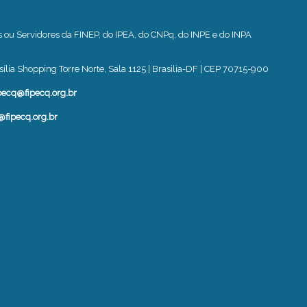
u Servidores da FINEP, do IPEA, do CNPq, do INPE e do INPA
ília Shopping Torre Norte, Sala 1125 | Brasilia-DF | CEP 70715-900
pecq@fipecq.org.br
@fipecq.org.br