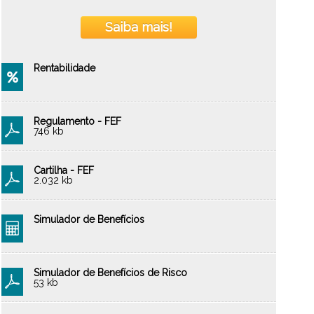
Saiba mais!
Rentabilidade
Regulamento - FEF
746 kb
Cartilha - FEF
2.032 kb
Simulador de Benefícios
Simulador de Benefícios de Risco
53 kb