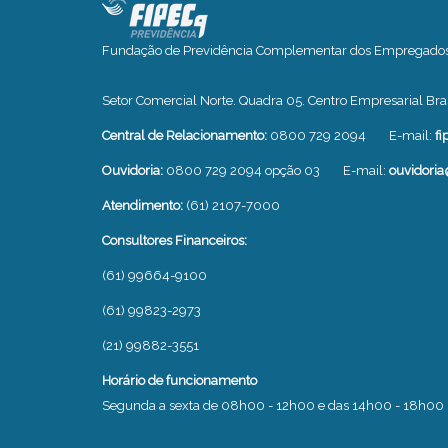
Fundação de Previdência Complementar dos Empregados o
Setor Comercial Norte. Quadra 05. Centro Empresarial Bras
Central de Relacionamento:
0800 729 2094
E-mail:
fi
Ouvidoria:
0800 729 2094 opção 03
E-mail:
ouvidoria
Atendimento:
(61) 2107-7000
Consultores Financeiros:
(61) 99664-9100
(61) 99823-2973
(21) 99882-3551
Horário de funcionamento
Segunda a sexta de 08h00 - 12h00 e das 14h00 - 18h00