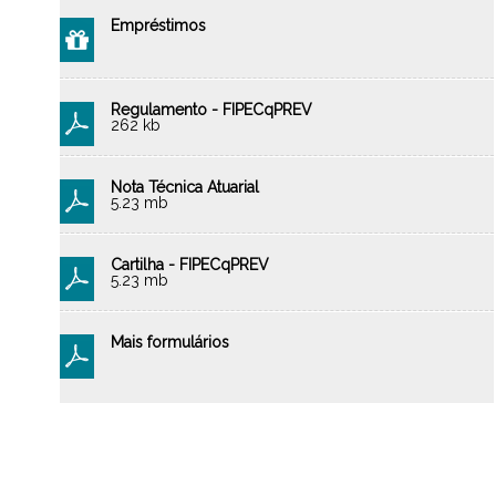
Empréstimos
Regulamento - FIPECqPREV
262 kb
Nota Técnica Atuarial
5.23 mb
Cartilha - FIPECqPREV
5.23 mb
Mais formulários