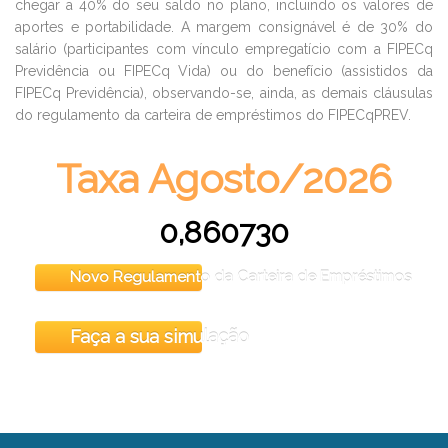
chegar a 40% do seu saldo no plano, incluindo os valores de
aportes e portabilidade. A margem consignável é de 30% do
salário (participantes com vínculo empregatício com a FIPECq
Previdência ou FIPECq Vida) ou do benefício (assistidos da
FIPECq Previdência), observando-se, ainda, as demais cláusulas
do regulamento da carteira de empréstimos do FIPECqPREV.
Taxa Agosto/2026
0,860730
Novo Regulamento da Carteira de Empréstimos
Faça a sua simulação