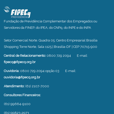
Fundação de Previdência Complementar dos Empregados ou
Servidores da FINEP, do IPEA, do CNPq, do INPE e do INPA
Setor Comercial Norte. Quadra 05. Centro Empresarial Brasília
Shopping Torre Norte, Sala 1125 | Brasilia-DF | CEP 70715-900
Central de Relacionamento:
0800 729 2094
E-mail:
fipecq@fipecq.org.br
Ouvidoria:
0800 729 2094 opção 03
E-mail:
ouvidoria@fipecq.org.br
Atendimento:
(61) 2107-7000
Consultores Financeiros:
(61) 99664-9100
(61) 99823-2973