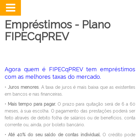
Empréstimos - Plano
FIPECqPREV
Agora quem é FIPECqPREV tem empréstimos
com as melhores taxas do mercado.
•
Juros menores
. A taxa de juros é mais baixa que as existentes
em bancos e nas financeiras.
•
Mais tempo para pagar.
O prazo para quitação será de 6 a 60
meses, à sua escolha. O pagamento das prestações poderá ser
feito através de debito folha de salários ou de benefícios, conta
corrente ou, ainda, por boleto bancário.
•
Até 40% do seu saldo de contas individual.
O crédito pode