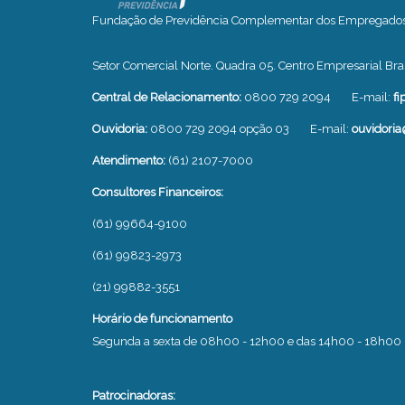
Fundação de Previdência Complementar dos Empregados o
Setor Comercial Norte. Quadra 05. Centro Empresarial Bras
Central de Relacionamento:
0800 729 2094
E-mail:
fi
Ouvidoria:
0800 729 2094 opção 03
E-mail:
ouvidoria
Atendimento:
(61) 2107-7000
Consultores Financeiros:
(61) 99664-9100
(61) 99823-2973
(21) 99882-3551
Horário de funcionamento
Segunda a sexta de 08h00 - 12h00 e das 14h00 - 18h00
Patrocinadoras: