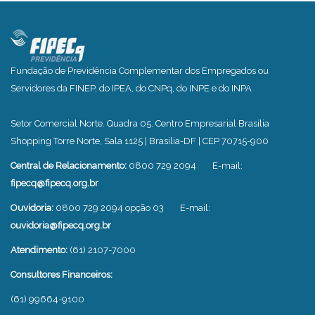
Fundação de Previdência Complementar dos Empregados ou
Servidores da FINEP, do IPEA, do CNPq, do INPE e do INPA
Setor Comercial Norte. Quadra 05. Centro Empresarial Brasília
Shopping Torre Norte, Sala 1125 | Brasilia-DF | CEP 70715-900
Central de Relacionamento:
0800 729 2094
E-mail:
fipecq@fipecq.org.br
Ouvidoria:
0800 729 2094 opção 03
E-mail:
ouvidoria@fipecq.org.br
Atendimento:
(61) 2107-7000
Consultores Financeiros:
(61) 99664-9100