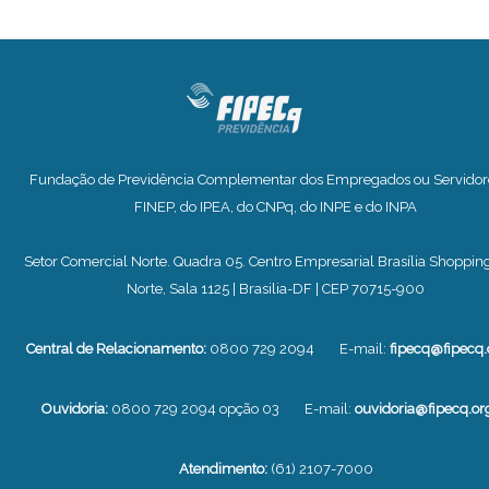
Fundação de Previdência Complementar dos Empregados ou Servidor
FINEP, do IPEA, do CNPq, do INPE e do INPA
Setor Comercial Norte. Quadra 05. Centro Empresarial Brasília Shopping
Norte, Sala 1125 | Brasilia-DF | CEP 70715-900
Central de Relacionamento:
0800 729 2094
E-mail:
fipecq@fipecq.
Ouvidoria:
0800 729 2094 opção 03
E-mail:
ouvidoria@fipecq.or
Atendimento:
(61) 2107-7000