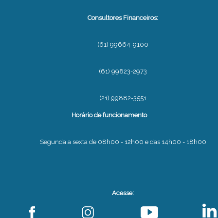
Consultores Financeiros:
(61) 99664-9100
(61) 99823-2973
(21) 99882-3551
Horário de funcionamento
Segunda a sexta de 08h00 - 12h00 e das 14h00 - 18h00
Acesse: