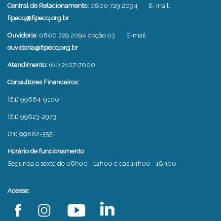
Central de Relacionamento:
0800 729 2094
E-mail:
fipecq@fipecq.org.br
Ouvidoria:
0800 729 2094 opção 03
E-mail:
ouvidoria@fipecq.org.br
Atendimento:
(61) 2107-7000
Consultores Financeiros:
(61) 99664-9100
(61) 99823-2973
(21) 99882-3551
Horário de funcionamento
Segunda a sexta de 08h00 - 12h00 e das 14h00 - 18h00
Acesse: