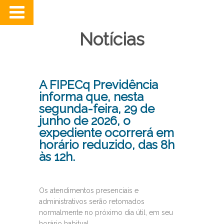
Notícias
A FIPECq Previdência
informa que, nesta
segunda-feira, 29 de
junho de 2026, o
expediente ocorrerá em
horário reduzido, das 8h
às 12h.
Os atendimentos presenciais e
administrativos serão retomados
normalmente no próximo dia útil, em seu
horário habitual.