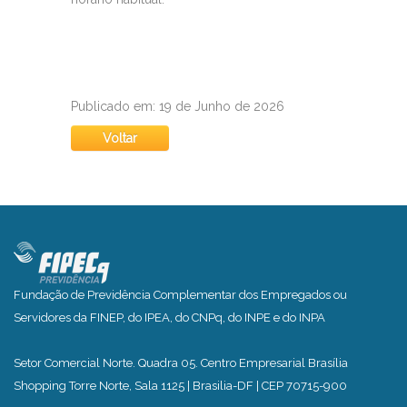
Publicado em: 19 de Junho de 2026
Voltar
Fundação de Previdência Complementar dos Empregados ou
Servidores da FINEP, do IPEA, do CNPq, do INPE e do INPA
Setor Comercial Norte. Quadra 05. Centro Empresarial Brasília
Shopping Torre Norte, Sala 1125 | Brasilia-DF | CEP 70715-900